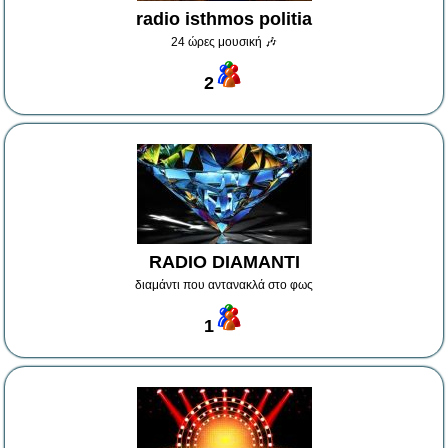
radio isthmos politia
24 ώρες μουσική 🎶
2
RADIO DIAMANTI
διαμάντι που αντανακλά στο φως
1