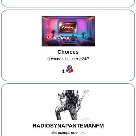
Choices
⚝♥music choices♥⚝24/7
1
RADIOSYNAPANTEMANFM
εδω ακουμε ποντιακα