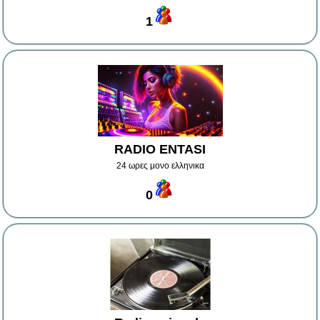
1
RADIO ENTASI
24 ωρες μονο ελληνικα
0