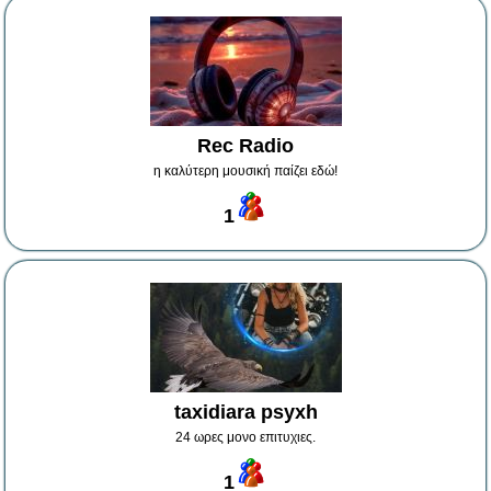
Rec Radio
η καλύτερη μουσική παίζει εδώ!
1
taxidiara psyxh
24 ωρες μονο επιτυχιες.
1