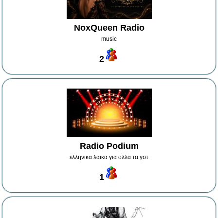
NoxQueen Radio
music
2
Radio Podium
ελληνικα λαικα για ολλα τα γστ
1