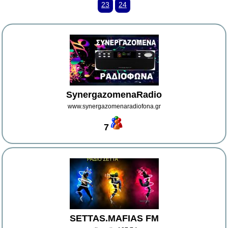
23
24
SynergazomenaRadio
www.synergazomenaradiofona.gr
7
SETTAS.MAFIAS FM