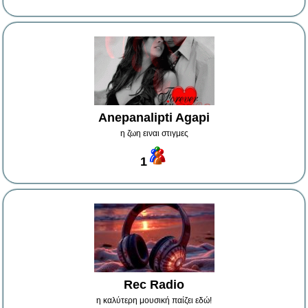
Anepanalipti Agapi
η ζωη ειναι στιγμες
1
Rec Radio
η καλύτερη μουσική παίζει εδώ!