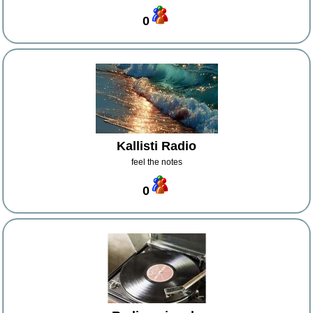
0
Kallisti Radio
feel the notes
0