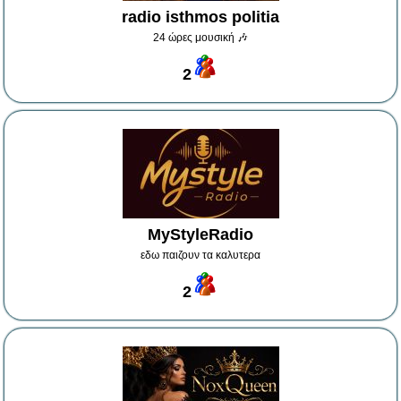
radio isthmos politia
24 ώρες μουσική 🎶
2
MyStyleRadio
εδω παιζουν τα καλυτερα
2