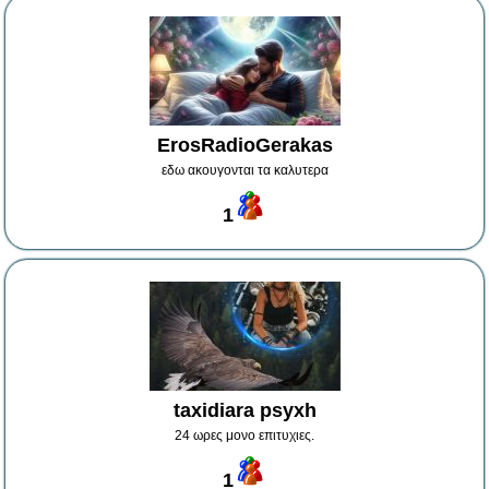
ErosRadioGerakas
εδω ακουγονται τα καλυτερα
1
taxidiara psyxh
24 ωρες μονο επιτυχιες.
1